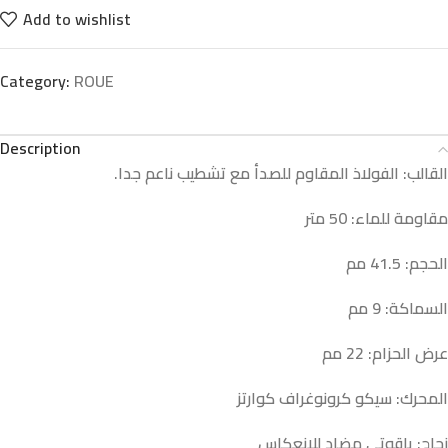
Add to wishlist
Category:
ROUE
Description
.
القالب: الفولاذ المقاوم للصدأ مع تشطيب ناعم جدا
مقاومة للماء: 50 متر
الحجم: 41.5 مم
السماكة: 9 مم
عرض الحزام: 22 مم
المحرك: سيكو كرونوغراف كوارتز
زجاج: ياقوتي مضاد للإنعكاس