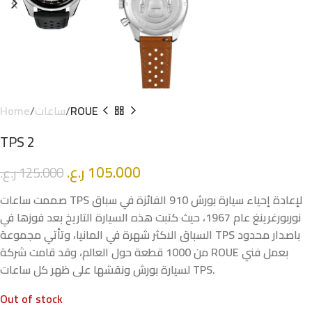
Home
ساعات
ROUE
TPS 2
ر.ع.
105.000
ر.ع.
125.000
صممت ساعات TPS لإعادة إحياء سيارة بورش 910 الفائزة في سباق
نوربورغرينغ عام 1967، حيث كتبت هذه السيارة التاريخ بعد فوزها في
السباق الاكثر شهرة في المانيا، وتأتي مجموعة TPS باصدار محدود
من 1000 قطعة حول العالم، وقد قامت شركة ROUE بعمل فني
لسيارة بورش ونقشها على ظهر كل ساعات TPS.
Out of stock