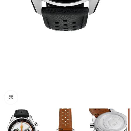
Click to enlarge