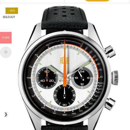
-16%
SOLD OUT
OMR