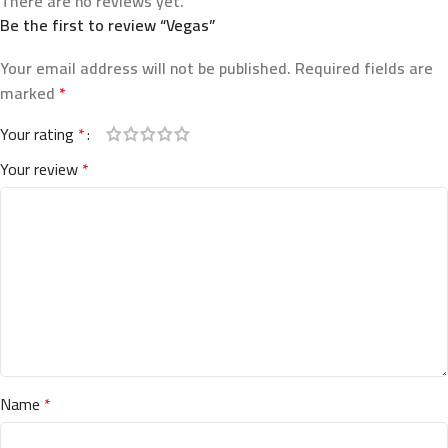
There are no reviews yet.
Be the first to review “Vegas”
Your email address will not be published.
Required fields are
marked
*
Your rating
*
Your review
*
Name
*