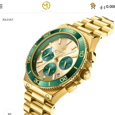
0
ر.ع.
0.00
SOLD OUT