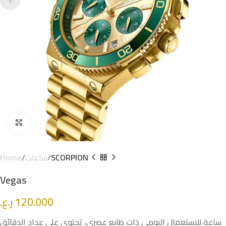
Click to enlarge
Home
ساعات
SCORPION
Vegas
ر.ع.
120.000
ساعة للاستعمال اليومي ذات طابع عصري، تحتوي على عداد الدقائق