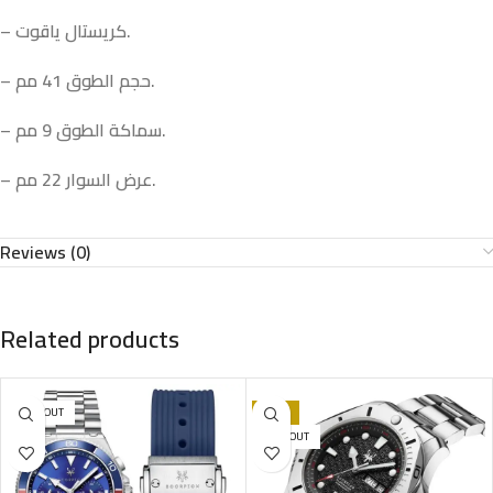
– كريستال ياقوت.
– حجم الطوق 41 مم.
– سماكة الطوق 9 مم.
– عرض السوار 22 مم.
Reviews (0)
Related products
SOLD OUT
-39%
SOLD OUT