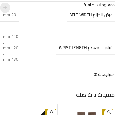
معلومات إضافية
عرض الحزام BELT WIDTH
20 mm
110 mm
,
قياس المعصم WRIST LENGTH
120 mm
,
130 mm
مراجعات (0)
منتجات ذات صلة
-70%
-17%