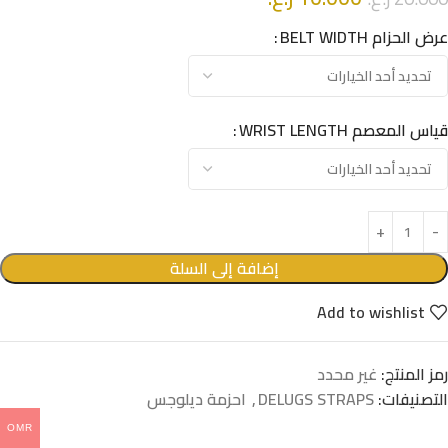
عرض الحزام BELT WIDTH
قياس المعصم WRIST LENGTH
إضافة إلى السلة
Add to wishlist
رمز المنتج:
غير محدد
التصنيفات:
DELUGS STRAPS
,
احزمة ديلوجس
OMR