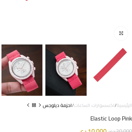
Click to enlarge
الرئيسية
اكسسوارات الساعات
احزمة ديلوجس
Elastic Loop Pink
10.000
ر.ع.
20.000
ر.ع.