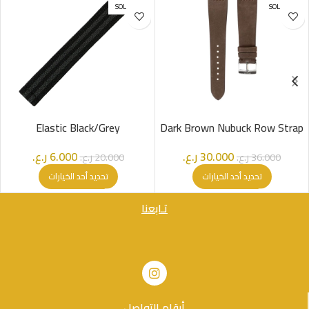
SOLD OUT
SOLD OUT
Elastic Black/Grey
Dark Brown Nubuck Row Strap
30.000
ر.ع.
6.000
ر.ع.
36.000
ر.ع.
20.000
ر.ع.
تحديد أحد الخيارات
تحديد أحد الخيارات
تـابعنا
أرقام التواصل