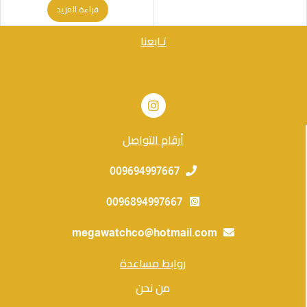
قراءة المزيد
تـابعنا
أرقام التواصل
009694997667
0096894997667
megawatchco@hotmail.com
روابط مساعدة
من نحن