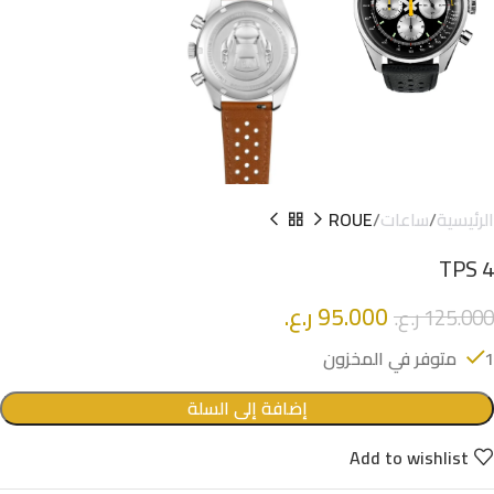
الرئيسية
ساعات
ROUE
TPS 4
95.000
ر.ع.
125.000
ر.ع.
1 متوفر في المخزون
إضافة إلى السلة
Add to wishlist