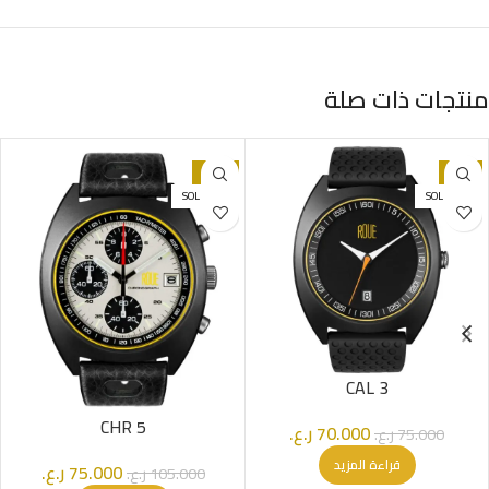
منتجات ذات صلة
-29%
-7%
SOLD OUT
SOLD OUT
CAL 3
CHR 5
70.000
ر.ع.
75.000
ر.ع.
قراءة المزيد
75.000
ر.ع.
105.000
ر.ع.