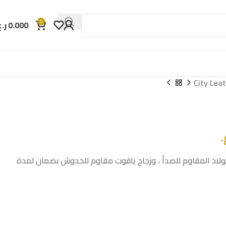
0
0.000
ر.ع
City Lea
.
اذ المقاوم للصدأ ، وزجاج ياقوت مقاوم للخدوش بضمان لمدة