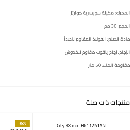
المحرك: مكينة سويسرية كوارتز
الحجم: 38 مم
مادة الصنع: الفولاذ المقاوم للصدأ
الزجاج: زجاج ياقوت مقاوم للخدوش
مقاومة الماء: 50 متر
منتجات ذات صلة
-50%
SOLD OUT
City 38 mm H611251AN