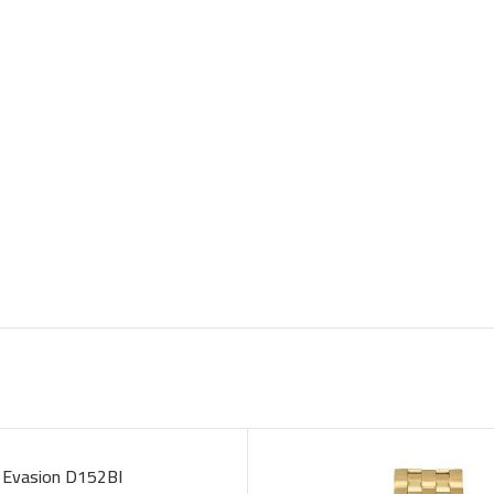
SOLD OUT
Evasion D152BI