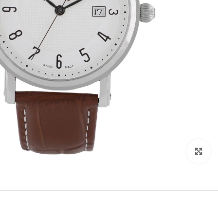
Click to enlarge