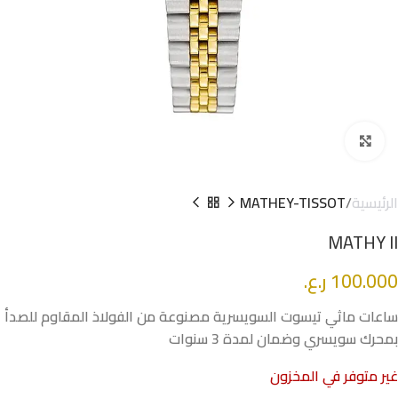
Click to enlarge
الرئيسية
MATHEY-TISSOT
MATHY II
100.000
ر.ع.
ساعات ماثي تيسوت السويسرية مصنوعة من الفولاذ المقاوم للصدأ
بمحرك سويسري وضمان لمدة 3 سنوات
غير متوفر في المخزون