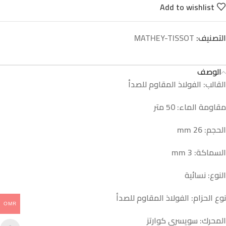
Add to wishlist
التصنيف:
MATHEY-TISSOT
الوصف
القالب: الفولاذ المقاوم للصدأ
مقاومة الماء: 50 متر
الحجم: 26
mm
السماكة: 3
mm
النوع: نسائية
نوع الحزام: الفولاذ المقاوم للصدأ
OMR
المحرك: سويسري كوارتز