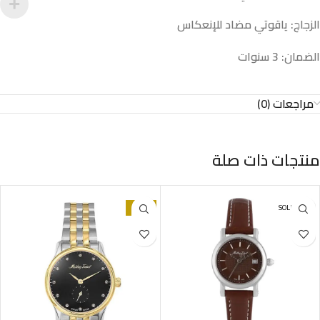
الزجاج: ياقوتي مضاد للإنعكاس
الضمان: 3 سنوات
مراجعات (0)
منتجات ذات صلة
-69%
SOLD OUT