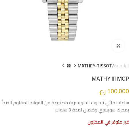
Click to enlarge
الرئيسية
MATHEY-TISSOT
MATHY III MOP
100.000
ر.ع.
ساعات ماثي تيسوت السويسرية مصنوعة من الفولاذ المقاوم للصدأ
بمحرك سويسري وضمان لمدة 3 سنوات
غير متوفر في المخزون