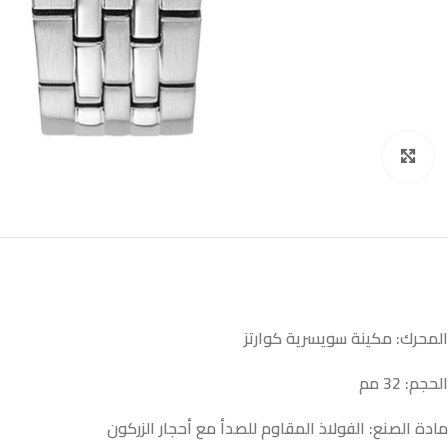
Click to enlarge
المحرك: مكينة سويسرية كوارتز
الحجم: 32 مم
مادة الصنع: الفولاذ المقاوم للصدأ مع أحجار الزركون