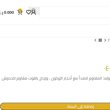
0
0.000
ر.ع
T
ع.
ذ المقاوم للصدأ مع أحجار الزركون ، وزجاج ياقوت مقاوم للخدوش
إضافة إلى السلة