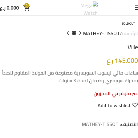
0
0.000
ر.ع.
Click to enlarge
SOLD OUT
الرئيسية
MATHEY-TISSOT
Ville
145.000
ر.ع.
ساعات ماثي تيسوت السويسرية مصنوعة من الفولاذ المقاوم للصدأ
بمحرك سويسري وضمان لمدة 3 سنوات
غير متوفر في المخزون
Add to wishlist
التصنيف:
MATHEY-TISSOT